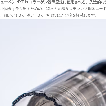
ューペン NXT
is
コラーゲン誘導療法に使用される、先進的な
微小損傷を作り出すための、12本の高精度ステンレス鋼製ニー
て、細かいしわ、深いしわ、およびにきび痕を軽減します。