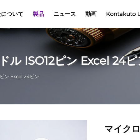
社について
製品
ニュース
動画
Kontakuto 
ードル ISO12ピン Excel 24
2ピン Excel 24ピン
マイク