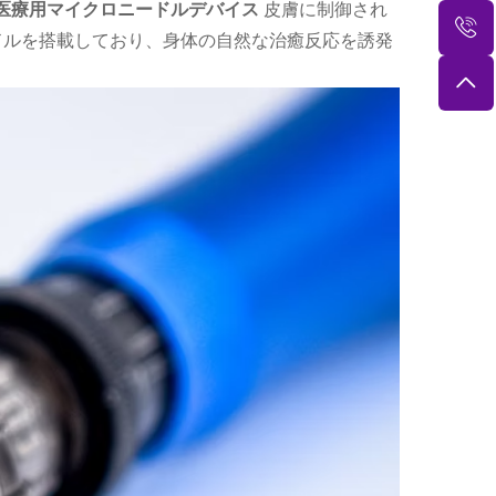
医療用マイクロニードルデバイス
皮膚に制御され
ドルを搭載しており、身体の自然な治癒反応を誘発