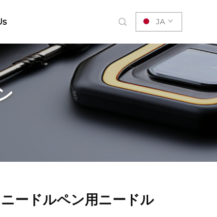
Us
JA
ピン
ロニードルペン用ニードル