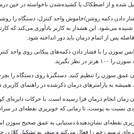
ل شده و از اصطکاک یا کشیده‌شدن ناخواسته در حین درم
شار دادن دکمه روشن/خاموش واحد کنترل، دستگاه را روشن
شنیده می‌شود. این هشدار به کاربر یادآوری می‌کند که کار
افاصله پس از اتمام درمان باید دور انداخته شود.
نس سوزن را با فشار دادن دکمه‌های پیکانی روی واحد کنترل
را ۱۰۰ هرتز در نظر بگیرید.
ن عمق سوزن را تنظیم کنید. دستگیرهٔ روی دستگاه را بچرخان
 همیشه به پارامترهای درمان ذکرشده در راهنمای کاربری دستگاه Exceed مراجع
ن زمان انجام درمان فرا رسیده است. با حرکات دایره‌ای کو
ی نسبت به پوست، تا زمانی که خونریزی نقطه‌ای در سراسر 
یزی نقطه‌ای نشان‌دهندهٔ دستیابی به عمق صحیح سوزن ا
ره‌ای ترمیم زخم را فعال می‌کند و منجر به تشکیل کلاژن ج