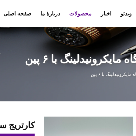
ویدئو
اخبار
محصولات
دربارهٔ ما
صفحه اصلی
مایکرونیدلینگ با ۶ پین
ایکرونیدلینگ با ۶ پین
کارتریج سوزن ۶ پین دِرمَپِ