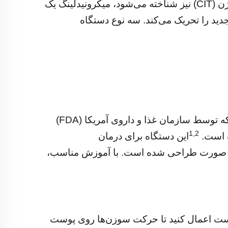
که به نام القای کلاژن از طریق پوست (PCI) یا درمان القای کلاژن (CIT) نیز شناخته می‌شود، میکرونیدلینگ یک
ید را تحریک می‌کند. سه نوع دستگاه
دستگاه Exceed™ اولین سیستم پزشکی میکرونیدلینگ است که توسط سازمان غذا و داروی آمریکا (FDA)
1,2
ه است.
این دستگاه برای درمان
 صورت طراحی شده است. با آموزش مناسب،
وست اعمال کنید تا حرکت سوزن‌ها روی پوست