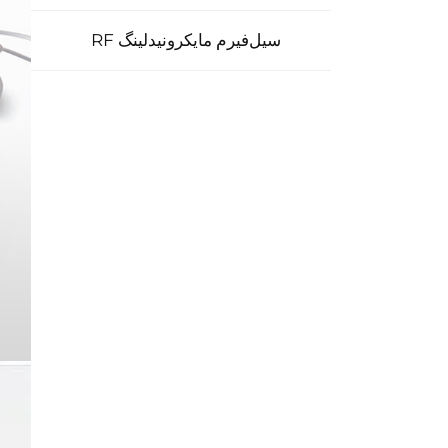
سیل‌فیرم مایکرونیدلینگ RF