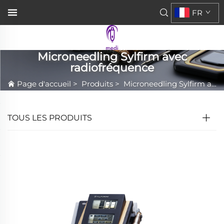
FR
Microneedling Sylfirm avec
radiofréquence
Page d'accueil
>
Produits
>
Microneedling Sylfirm avec radiofréquence
TOUS LES PRODUITS