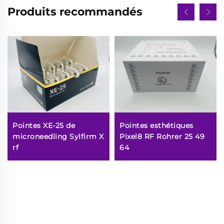
Produits recommandés
Pointes XE-25 de
Pointes esthétiques
microneedling Sylfirm X
Pixel8 RF Rohrer 25 49
rf
64