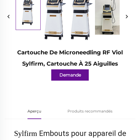
Cartouche De Microneedling RF Viol
Sylfirm, Cartouche À 25 Aiguilles
Demande
d'information
Aperçu
Produits recommandés
Embouts pour appareil de
Sylfirm