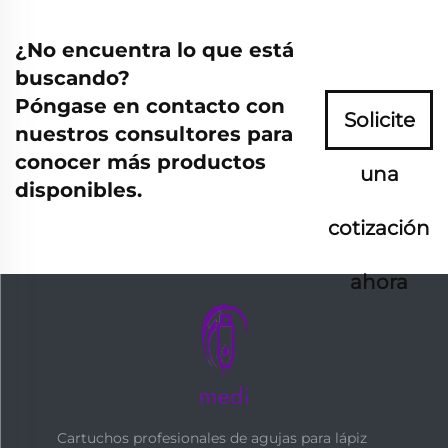
¿No encuentra lo que está
buscando?
Póngase en contacto con
Solicite
nuestros consultores para
conocer más productos
una
disponibles.
cotización
ahora
Cartuchos profesionales de agujas para lápiz