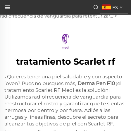
Derma Pen F10
ES
Scarlet RF Medi! Utilizamos tecnología de
radiofrecuencia de vanguardia para retexturizar...">
tratamiento Scarlet rf
¿Quieres tener una piel saludable y con aspecto
joven? Pues no busques más,
Derma Pen F10
¡el
tratamiento Scarlet RF Medi es la solución!
Utilizamos radiofrecuencia de vanguardia para
reestructurar el rostro y garantizar que te sientas
hermosa por dentro y por fuera. Adiós a las
arrugas y líneas finas, descubre el secreto para
alcanzar tus objetivos de piel con Scarlet RF.