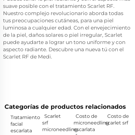
suave posible con el tratamiento Scarlet RF.
Nuestro complejo revolucionario aborda todas
tus preocupaciones cutáneas, para una piel
luminosa a cualquier edad. Con el envejecimiento
de la piel, daños solares o piel irregular, Scarlet
puede ayudarte a lograr un tono uniforme y con
aspecto radiante. Descubre una nueva tú con el
Scarlet RF de Medi.
Categorías de productos relacionados
Scarlet
Costo de
Costo de
Tratamiento
srf
microneedling
scarlet srf
facial
microneedling
escarlata
escarlata