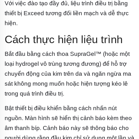
Với việc đào tạo đầy đủ, liệu trình điều trị bằng
thiết bị Exceed tương đối liền mạch và dễ thực
hiện.
Cách thực hiện liệu trình
Bắt đầu bằng cách thoa SupraGel™ (hoặc một
loại hydrogel vô trùng tương đương) để hỗ trợ
chuyển động của kim trên da và ngăn ngừa ma
sát không mong muốn hoặc hiện tượng kéo lê
trong quá trình điều trị.
Bật thiết bị điều khiển bằng cách nhấn nút
nguồn. Màn hình sẽ hiển thị cảnh báo kèm theo
âm thanh bíp. Cảnh báo này sẽ thông báo cho
người dùng rằng đầu kim chỉ sử dụng một lần và