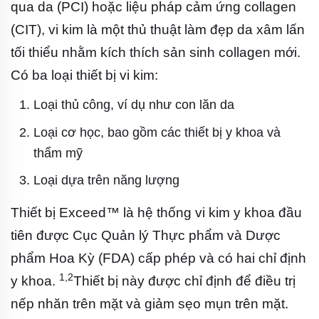
qua da (PCI) hoặc liệu pháp cảm ứng collagen
(CIT), vi kim là một thủ thuật làm đẹp da xâm lấn
tối thiểu nhằm kích thích sản sinh collagen mới.
Có ba loại thiết bị vi kim:
Loại thủ công, ví dụ như con lăn da
Loại cơ học, bao gồm các thiết bị y khoa và
thẩm mỹ
Loại dựa trên năng lượng
Thiết bị Exceed™ là hệ thống vi kim y khoa đầu
tiên được Cục Quản lý Thực phẩm và Dược
phẩm Hoa Kỳ (FDA) cấp phép và có hai chỉ định
1,2
y khoa.
Thiết bị này được chỉ định để điều trị
nếp nhăn trên mặt và giảm sẹo mụn trên mặt.