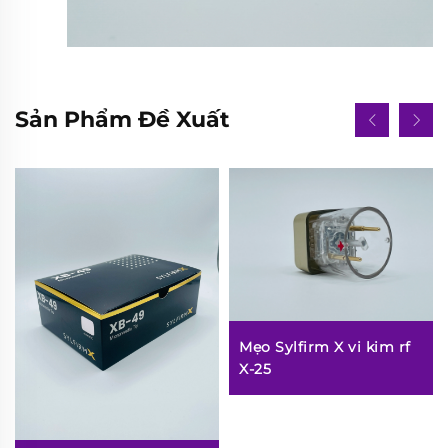
Sản Phẩm Đề Xuất
Mẹo Sylfirm X vi kim rf
X-25