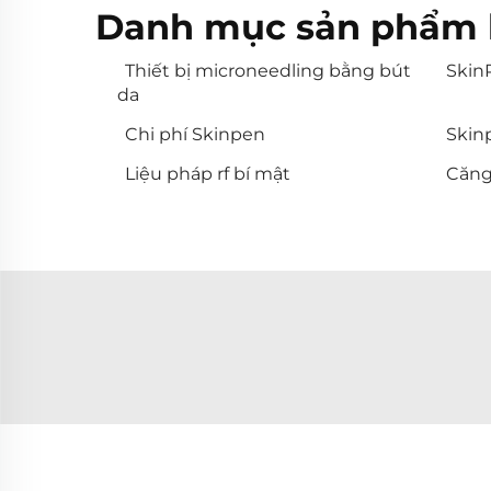
Danh mục sản phẩm 
Thiết bị microneedling bằng bút
Skin
da
Chi phí Skinpen
Skin
Liệu pháp rf bí mật
Căng 