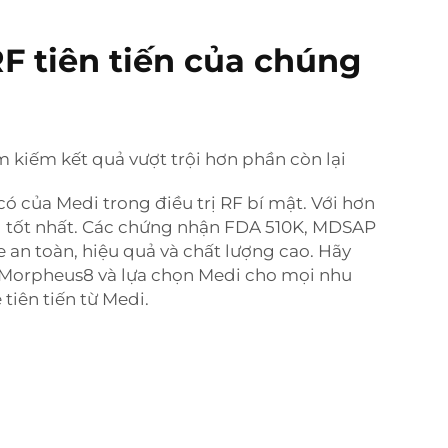
RF tiên tiến của chúng
 kiếm kết quả vượt trội hơn phần còn lại
ó của Medi trong điều trị RF bí mật. Với hơn
g tốt nhất. Các chứng nhận FDA 510K, MDSAP
 an toàn, hiệu quả và chất lượng cao. Hãy
 Morpheus8 và lựa chọn Medi cho mọi nhu
tiên tiến từ Medi.