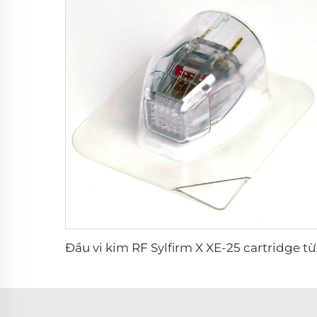
Đầu vi ki