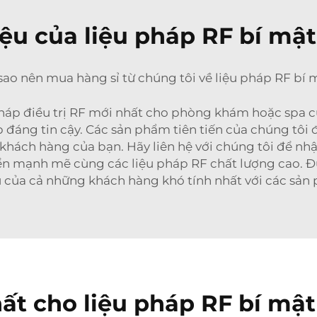
ệu của liệu pháp RF bí mật
 sao nên mua hàng sỉ từ chúng tôi về liệu pháp RF bí 
áp điều trị RF mới nhất cho phòng khám hoặc spa củ
 đáng tin cậy. Các sản phẩm tiên tiến của chúng tôi 
 khách hàng của bạn. Hãy liên hệ với chúng tôi để nh
riển mạnh mẽ cùng các liệu pháp RF chất lượng cao.
 của cả những khách hàng khó tính nhất với các sản
hất cho liệu pháp RF bí mật