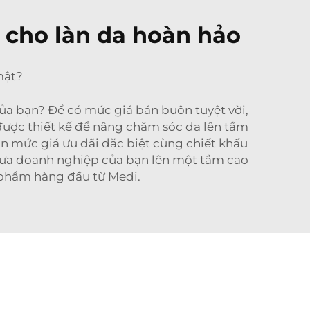
 cho làn da hoàn hảo
mật?
a bạn? Để có mức giá bán buôn tuyệt vời,
được thiết kế để nâng chăm sóc da lên tầm
ận mức giá ưu đãi đặc biệt cùng chiết khấu
 Đưa doanh nghiệp của bạn lên một tầm cao
 phẩm hàng đầu từ Medi.