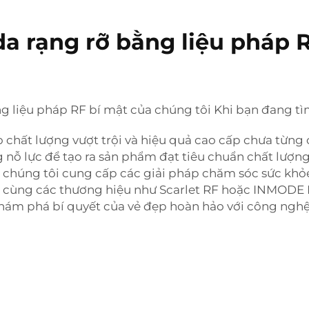
 da rạng rỡ bằng liệu pháp 
g liệu pháp RF bí mật của chúng tôi Khi bạn đang tìm
hất lượng vượt trội và hiệu quả cao cấp chưa từng c
 nỗ lực để tạo ra sản phẩm đạt tiêu chuẩn chất lượn
 chúng tôi cung cấp các giải pháp chăm sóc sức khỏe
t cùng các thương hiệu như Scarlet RF hoặc INMODE
khám phá bí quyết của vẻ đẹp hoàn hảo với công nghệ 