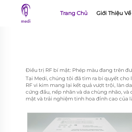
Trang Chủ
Giới Thiệu Về
Điều trị RF bí mật: Phép màu đang trên đ
Tại Medi, chúng tôi đã tìm ra bí quyết cho 
RF vi kim mang lại kết quả vượt trội, làn d
cứng đầu, nếp nhăn và da chùng nhão, và c
mật và trải nghiệm tinh hoa đỉnh cao của 