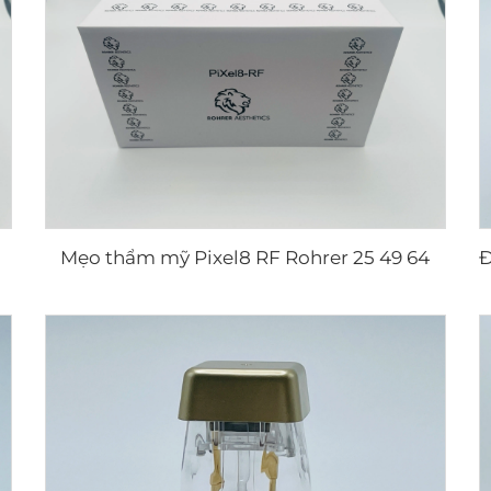
Mẹo thẩm mỹ Pixel8 RF Rohrer 25 49 64