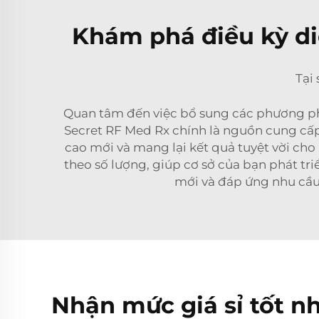
Khám phá điều kỳ di
Tại
Quan tâm đến việc bổ sung các phương ph
Secret RF Med Rx chính là nguồn cung cấp
cao mới và mang lại kết quả tuyệt vời cho
theo số lượng, giúp cơ sở của bạn phát t
mới và đáp ứng nhu cầu
Nhận mức giá sỉ tốt n