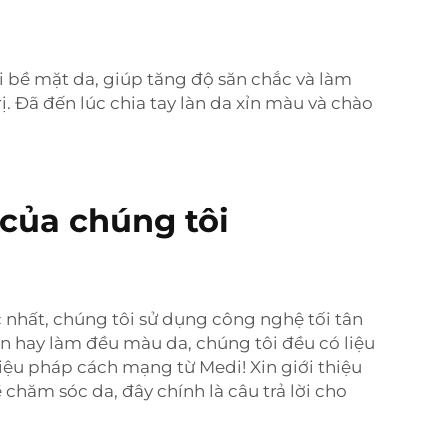
 bề mặt da, giúp tăng độ săn chắc và làm
. Đã đến lúc chia tay làn da xỉn màu và chào
 của chúng tôi
c nhất, chúng tôi sử dụng công nghệ tối tân
 hay làm đều màu da, chúng tôi đều có liệu
iệu pháp cách mạng từ Medi! Xin giới thiệu
hăm sóc da, đây chính là câu trả lời cho