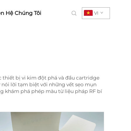
ên Hệ Chúng Tôi
VI
c thiết bị vi kim đột phá và đầu cartridge
y nói lời tạm biệt với những vết sẹo mụn
ùng khám phá phép màu từ liệu pháp RF bí