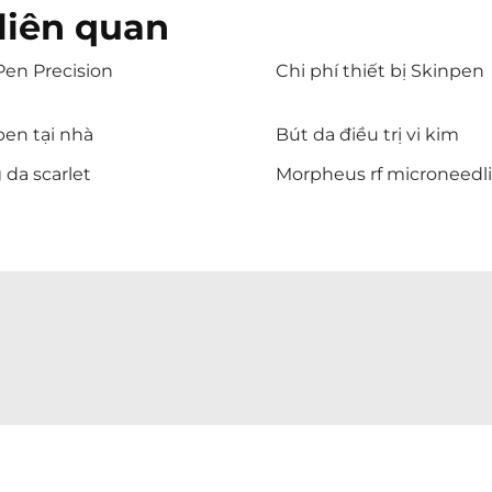
liên quan
Pen Precision
Chi phí thiết bị Skinpen
pen tại nhà
Bút da điều trị vi kim
da scarlet
Morpheus rf microneedl