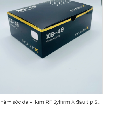
Chăm sóc da vi kim RF Sylfirm X đầu tip Sylfirm X XB-49