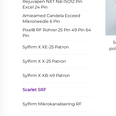
Rejuvapen NXT Nål ISO12 Pin
Excel 24 Pin
Amieamed Candela Exceed
Mikroneedle 6 Pin
Pixel8 RF Rohrer 25 Pin 49 Pin 64
Pin
S
Sylfirm X XE-25 Patron
pol
Sylfirm X X-25 Patron
Sylfirm X XB-49 Patron
Scarlet SRF
Sylfirm Mikrokanalisering RF