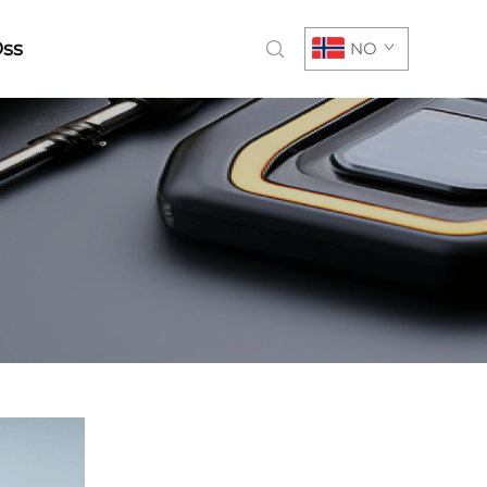
Oss
NO