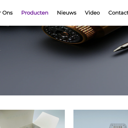
r Ons
Producten
Nieuws
Video
Contac