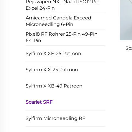
Rejuvapen NXT Naald ISO12 Pin
Excel 24-Pin
Amieamed Candela Exceed
Microneedling 6-Pin
Pixel8 RF Rohrer 25-Pin 49-Pin
64-Pin
Sc
Sylfirm X XE-25 Patroon
Sylfirm X X-25 Patroon
Sylfirm X XB-49 Patroon
Scarlet SRF
Sylfirm Microneedling RF