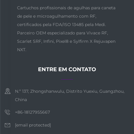
Cartuchos profissionais de agulhas para caneta
de pele e microagulhamento com RF,
certificados pela FDA/ISO 13485 pela Medi.
Parceiro OEM especializado para Vivace RF,
Scarlet SRF, Infini, Pixel8 e Sylfirm X Rejuvapen
NXT.
ENTRE EM CONTATO
N.º 137, Zhongshanwulu, Distrito Yuexiu, Guangzhou,
China
+86-18127955667
[email protected]