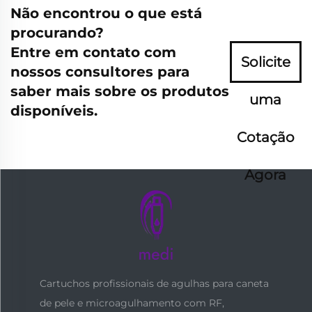
Não encontrou o que está
procurando?
Entre em contato com
Solicite
nossos consultores para
saber mais sobre os produtos
uma
disponíveis.
Cotação
Agora
Cartuchos profissionais de agulhas para caneta
de pele e microagulhamento com RF,