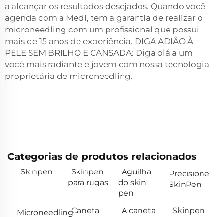
a alcançar os resultados desejados. Quando você
agenda com a Medi, tem a garantia de realizar o
microneedling com um profissional que possui
mais de 15 anos de experiência. DIGA ADIÃO À
PELE SEM BRILHO E CANSADA: Diga olá a um
você mais radiante e jovem com nossa tecnologia
proprietária de microneedling.
Categorias de produtos relacionados
Skinpen
Skinpen
Aguilha
Precisione
para rugas
do skin
SkinPen
pen
Caneta
A caneta
Skinpen
Microneedling