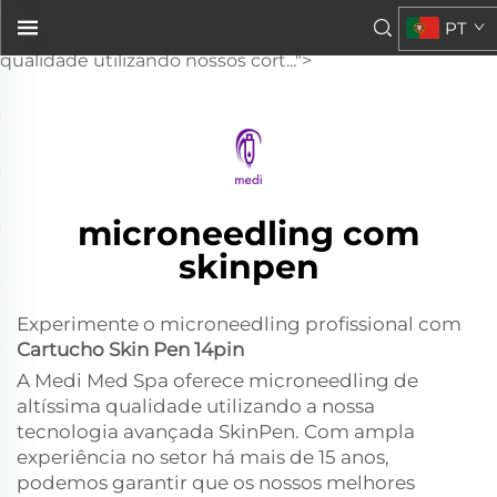
cartucho Skin Pen de 14 pinos
PT
O Medi Med Spa oferece microneedling de altíssima
qualidade utilizando nossos cort...">
microneedling com
skinpen
Experimente o microneedling profissional com
Cartucho Skin Pen 14pin
A Medi Med Spa oferece microneedling de
altíssima qualidade utilizando a nossa
tecnologia avançada SkinPen. Com ampla
experiência no setor há mais de 15 anos,
podemos garantir que os nossos melhores