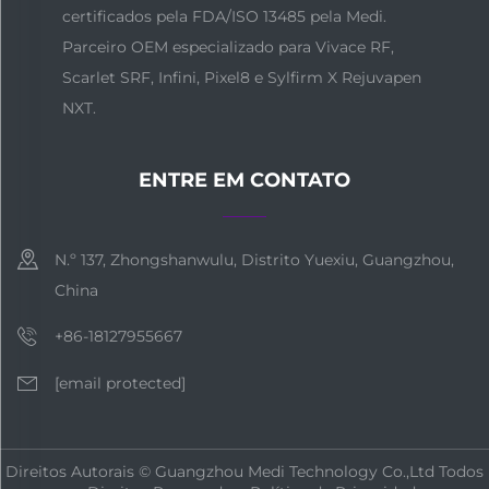
certificados pela FDA/ISO 13485 pela Medi.
Parceiro OEM especializado para Vivace RF,
Scarlet SRF, Infini, Pixel8 e Sylfirm X Rejuvapen
NXT.
ENTRE EM CONTATO
N.º 137, Zhongshanwulu, Distrito Yuexiu, Guangzhou,
China
+86-18127955667
[email protected]
Direitos Autorais © Guangzhou Medi Technology Co.,Ltd Todos