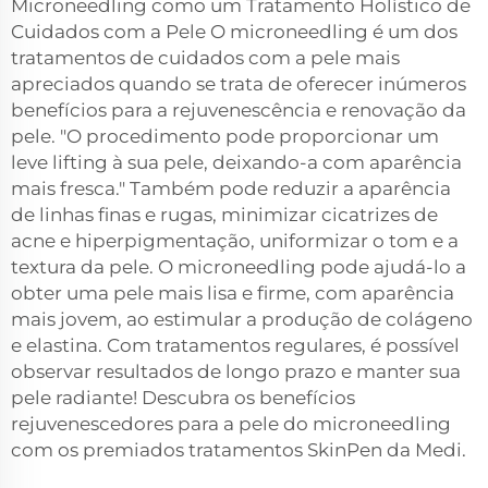
Microneedling como um Tratamento Holístico de
Cuidados com a Pele O microneedling é um dos
tratamentos de cuidados com a pele mais
apreciados quando se trata de oferecer inúmeros
benefícios para a rejuvenescência e renovação da
pele. "O procedimento pode proporcionar um
leve lifting à sua pele, deixando-a com aparência
mais fresca." Também pode reduzir a aparência
de linhas finas e rugas, minimizar cicatrizes de
acne e hiperpigmentação, uniformizar o tom e a
textura da pele. O microneedling pode ajudá-lo a
obter uma pele mais lisa e firme, com aparência
mais jovem, ao estimular a produção de colágeno
e elastina. Com tratamentos regulares, é possível
observar resultados de longo prazo e manter sua
pele radiante! Descubra os benefícios
rejuvenescedores para a pele do microneedling
com os premiados tratamentos SkinPen da Medi.