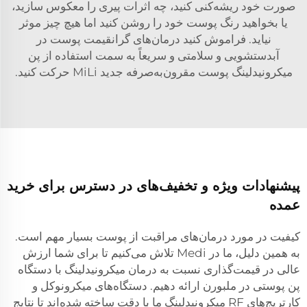
صورت خود ریشه‌کنی کنید، چه اثرات پیری را معکوس سازید،
یا بخواهید رنگ پوست خود را روشن کنید اما هیچ چیز موثر
نیاید. فراموش کنید درمان‌های گرانقیمت پوست در
آبدستشویی و سلامتی و سریعاً به سمت استفاده از پن
میکرونیدلینگ پوست مقرون‌به‌صرفه جدید MiLi حرکت کنید.
پیشنهادات ویژه و تخفیف‌های در دسترس برای خرید
عمده
کیفیت در مورد درمان‌های مراقبت از پوست بسیار مهم است.
به همین دلیل، ما در Medi تلاش می‌کنیم تا برای شما ارزش
عالی در قیمت‌گذاری نسبت به درمان میکرونیدلینگ با دستگاه
پن پوستی در ملبورن ارائه دهیم. دستگاه‌های میکرونوکل و
کارتریج‌های RF میکرونیدلینگ ما با دقت ساخته شده‌اند تا نتایج