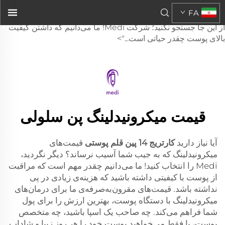
کارتریج ۱۴ سوزنی Skin Pen
FA
برای مایکرونیدلینگ نیاز دارید که برای بودجه‌تان مناسب باشد؟ بیشتر
از این جا جستجو نکنید؛ شرکت Medi! ما می‌دانیم که داشتن کیفیت
بالای پوست چقدر حیاتی است...">
قیمت میکرونیدلینگ پن سلولی
آیا نیاز دارید
کارتریج 14 پین قلم پوستی
قیمت‌های
میکرونیدلینگ که به جیب شما آسیب نرساند؟ دیگر نگردید،
Medi را انتخاب کنید! ما می‌دانیم چقدر مهم است که مراقبت
از پوست با کیفیتی داشته باشید که هزینه‌ی زیادی در پی
نداشته باشد. قیمت‌های مقرون‌به‌صرفه‌ی ما برای درمان‌های
میکرونیدلینگ با دستگاه پوست، بهترین ارزش را برای پول
شما فراهم می‌کند. چه صاحب یک اسپا باشید، چه متخصص
پوست، یا فقط می‌خواهید پوست خود را هر روز زیبا و شاداب