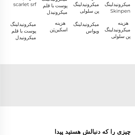
میکرونیدلینگ
میکرونیدلینگ
scarlet srf
پوست با قلم
Skinpen
پن سلولی
میکرونیدل
هزینه
هزینه
میکرونیدلینگ
میکرونیدلینگ
میکرونیدلینگ
اسکین‌پَن
ویواس
پوست با قلم
پن سلولی
میکرونیدل
چیزی را که دنبالش هستید پیدا